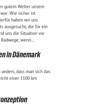
ger gutem Wetter unsere
war: Wie sicher ist
ierfür haben wir uns
s ausgesucht, die für ein
d uns die Situation vor
ige Radwege, wenn…
ren in Dänemark
 anders, dass man sich das
richt einer 1100 km
konzeption