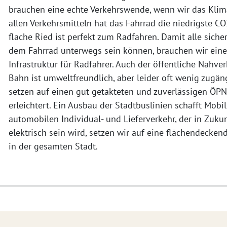
brauchen eine echte Verkehrswende, wenn wir das Klima
allen Verkehrsmitteln hat das Fahrrad die niedrigste C
flache Ried ist perfekt zum Radfahren. Damit alle sich
dem Fahrrad unterwegs sein können, brauchen wir eine
Infrastruktur für Radfahrer. Auch der öffentliche Nahve
Bahn ist umweltfreundlich, aber leider oft wenig zugän
setzen auf einen gut getakteten und zuverlässigen ÖPNV
erleichtert. Ein Ausbau der Stadtbuslinien schafft Mobili
automobilen Individual- und Lieferverkehr, der in Zuk
elektrisch sein wird, setzen wir auf eine flächendecken
in der gesamten Stadt.