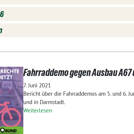
26
n
Fahrraddemo gegen Ausbau A67 
7. Juni 2021
Bericht über die Fahrraddemos am 5. und 6. Ju
und in Darmstadt.
Weiterlesen