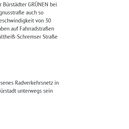
wir Bürstädter GRÜNEN bei
gnusstraße auch so
geschwindigkeit von 30
ben auf Fahrradstraßen
ultheiß-Schremser Straße
ssenes Radverkehrsnetz in
Bürstadt unterwegs sein