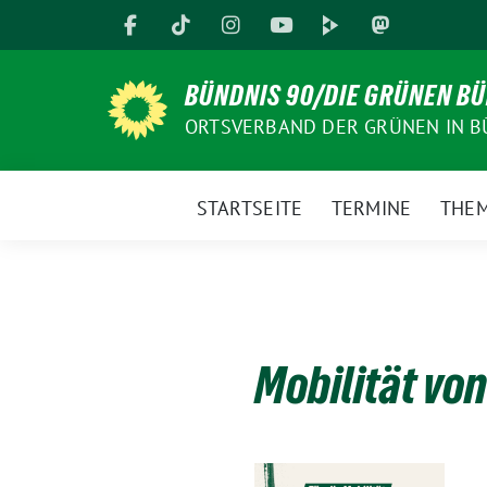
Weiter
zum
Inhalt
BÜNDNIS 90/DIE GRÜNEN B
ORTSVERBAND DER GRÜNEN IN B
STARTSEITE
TERMINE
THE
Mobilität vo