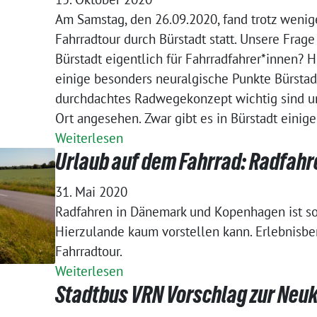
Am Samstag, den 26.09.2020, fand trotz weni
Fahrradtour durch Bürstadt statt. Unsere Frage 
Bürstadt eigentlich für Fahrradfahrer*innen? H
einige besonders neuralgische Punkte Bürstadt
durchdachtes Radwegekonzept wichtig sind un
Ort angesehen. Zwar gibt es in Bürstadt ein
Weiterlesen
Urlaub auf dem Fahrrad: Radfah
31. Mai 2020
Radfahren in Dänemark und Kopenhagen ist so
Hierzulande kaum vorstellen kann. Erlebnisbe
Fahrradtour.
Weiterlesen
Stadtbus VRN Vorschlag zur Neu