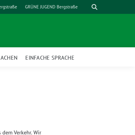
Suche
rgstraße
GRÜNE JUGEND Bergstraße
MACHEN
EINFACHE SPRACHE
nü
 dem Verkehr. Wir