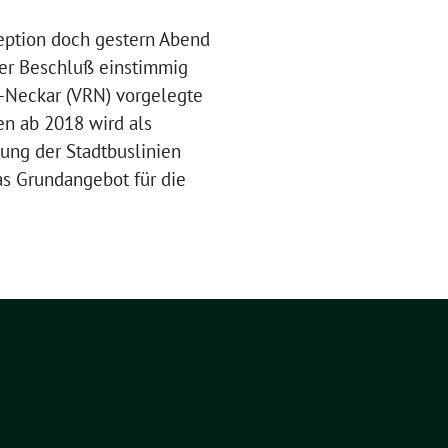
zeption doch gestern Abend
er Beschluß einstimmig
-Neckar (VRN) vorgelegte
en ab 2018 wird als
tung der Stadtbuslinien
as Grundangebot für die