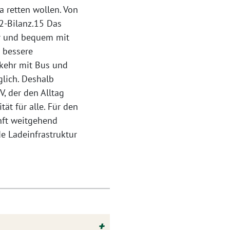
 retten wollen. Von
O2-Bilanz.15 Das
er und bequem mit
 bessere
rkehr mit Bus und
glich. Deshalb
, der den Alltag
tät für alle. Für den
unft weitgehend
de Ladeinfrastruktur
+