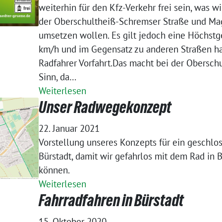
weiterhin für den Kfz-Verkehr frei sein, was 
der Oberschultheiß-Schremser Straße und Ma
umsetzen wollen. Es gilt jedoch eine Höchst
km/h und im Gegensatz zu anderen Straßen ha
Radfahrer Vorfahrt.Das macht bei der Obersch
Sinn, da…
Weiterlesen
Unser Radwegekonzept
22. Januar 2021
Vorstellung unseres Konzepts für ein geschlo
Bürstadt, damit wir gefahrlos mit dem Rad in 
können.
Weiterlesen
Fahrradfahren in Bürstadt
15. Oktober 2020