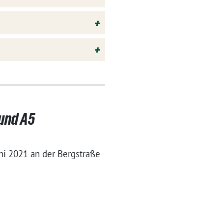
+
+
und A5
ni 2021 an der Bergstraße