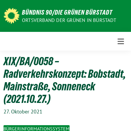
Weiter
zum
BÜNDNIS 90/DIE GRÜNEN BÜRSTADT
Inhalt
ORTSVERBAND DER GRÜNEN IN BÜRSTADT
XIX/BA/0058 –
Radverkehrskonzept: Bobstadt,
Mainstraße, Sonneneck
(2021.10.27.)
27. Oktober 2021
BÜRGERINFORMATIONSSYSTEM