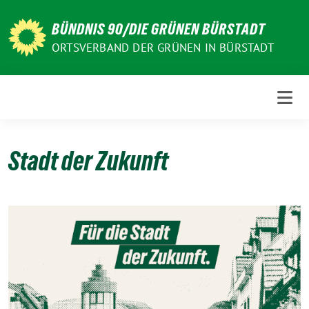
Weiter
zum
BÜNDNIS 90/DIE GRÜNEN BÜRSTADT
Inhalt
ORTSVERBAND DER GRÜNEN IN BÜRSTADT
Stadt der Zukunft