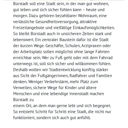
Bürstadt soll eine Stadt sein, in der man gut wohnen,
gut leben und sich sicher fühlen kann – heute und
morgen. Dazu gehören bezahlbarer Wohnraum, eine
verlässliche Gesundheitsversorgung, attraktive
Freizeitangebote und vielfältige Einkaufsmöglichkeiten.
So bleibt Bürstadt auch in unsicheren Zeiten stark und
lebenswert. Ein zentraler Baustein dafür ist die Stadt
der kurzen Wege. Geschäfte, Schulen, Arztpraxen oder
der Arbeitsplatz sollen möglichst ohne lange Fahrten
erreichbar sein. Wer zu Fuß geht oder mit dem Fahrrad
unterwegs ist, soll sich sicher und willkommen fühlen.
Deshalb wollen wir Stadtentwicklung künftig stärker
aus Sicht der Fußgängerinnen, Radfahrer und Familien
denken. Weniger Verkehrslärm, mehr Platz zum
Verweilen, sichere Wege für Kinder und ältere
Menschen und eine lebendige Innenstadt machen
Bürstadt zu
einem Ort, an dem man gerne lebt und sich begegnet.
So entsteht Schritt für Schritt eine Stadt, die nicht nur
funktioniert, sondern sich auch gut anfühlt.