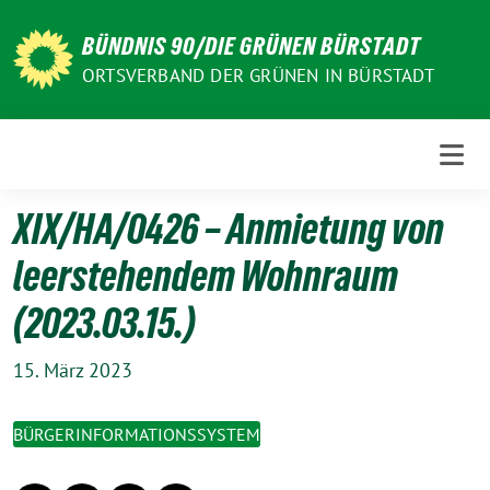
Weiter
zum
BÜNDNIS 90/DIE GRÜNEN BÜRSTADT
Inhalt
ORTSVERBAND DER GRÜNEN IN BÜRSTADT
XIX/HA/0426 – Anmietung von
leerstehendem Wohnraum
(2023.03.15.)
15. März 2023
BÜRGERINFORMATIONSSYSTEM