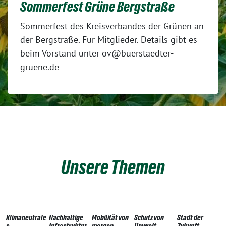
Sommerfest Grüne Bergstraße
Sommerfest des Kreisverbandes der Grünen an
der Bergstraße. Für Mitglieder. Details gibt es
beim Vorstand unter ov@buerstaedter-
gruene.de
Unsere Themen
Klimaneutrale
Nachhaltige
Mobilität von
Schutz von
Stadt der