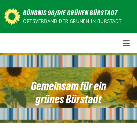
Weiter
zum
BÜNDNIS 90/DIE GRÜNEN BÜRSTADT
Inhalt
ORTSVERBAND DER GRÜNEN IN BÜRSTADT
Gemeinsam für ein
grünes Bürstadt