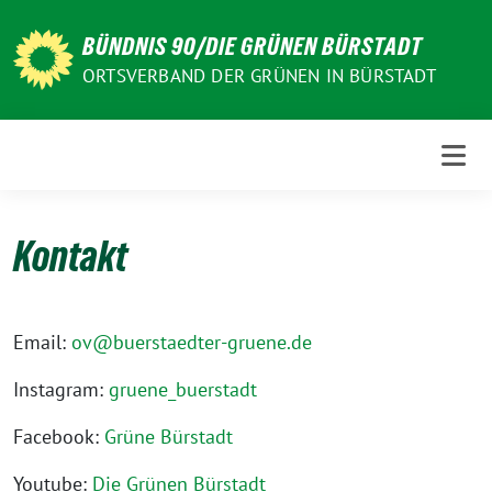
Weiter
zum
BÜNDNIS 90/DIE GRÜNEN BÜRSTADT
Inhalt
ORTSVERBAND DER GRÜNEN IN BÜRSTADT
Kontakt
Email:
ov@buerstaedter-gruene.de
Instagram:
gruene_buerstadt
Facebook:
Grüne Bürstadt
Youtube:
Die Grünen Bürstadt