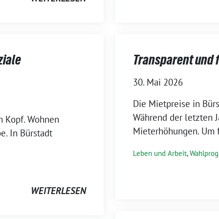
ziale
Transparent und f
30. Mai 2026
Die Mietpreise in Bür
Während der letzten J
m Kopf. Wohnen
Mieterhöhungen. Um f
e. In Bürstadt
Leben und Arbeit
,
Wahlpro
WEITERLESEN