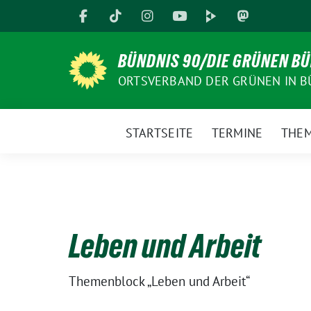
Weiter
zum
Inhalt
BÜNDNIS 90/DIE GRÜNEN B
ORTSVERBAND DER GRÜNEN IN B
STARTSEITE
TERMINE
THE
Leben und Arbeit
Themenblock „Leben und Arbeit“