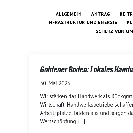
ALLGEMEIN
ANTRAG
BEIT
INFRASTRUKTUR UND ENERGIE
KL
SCHUTZ VON U
Goldener Boden: Lokales Handw
30. Mai 2026
Wir stärken das Handwerk als Rückgrat
Wirtschaft. Handwerksbetriebe schaff
Arbeitsplätze, bilden aus und sorgen da
Wertschöpfung […]