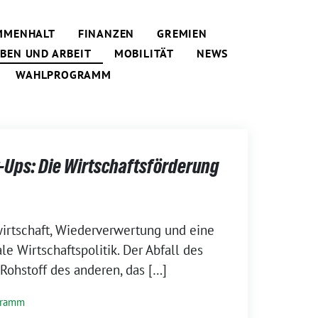
MMENHALT
FINANZEN
GREMIEN
EBEN UND ARBEIT
MOBILITÄT
NEWS
WAHLPROGRAMM
-Ups: Die Wirtschaftsförderung
wirtschaft, Wiederverwertung und eine
 Wirtschaftspolitik. Der Abfall des
 Rohstoff des anderen, das […]
gramm