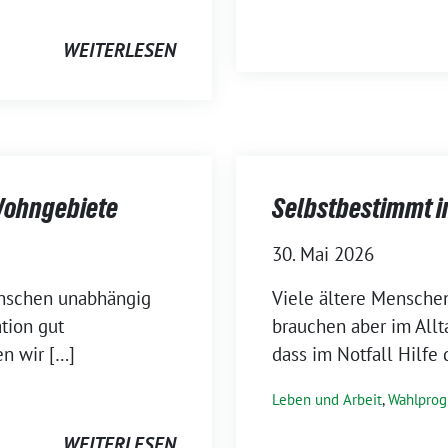
WEITERLESEN
Wohngebiete
Selbstbestimmt i
30. Mai 2026
Menschen unabhängig
Viele ältere Mensche
tion gut
brauchen aber im Allt
n wir […]
dass im Notfall Hilfe d
Leben und Arbeit
,
Wahlpro
WEITERLESEN