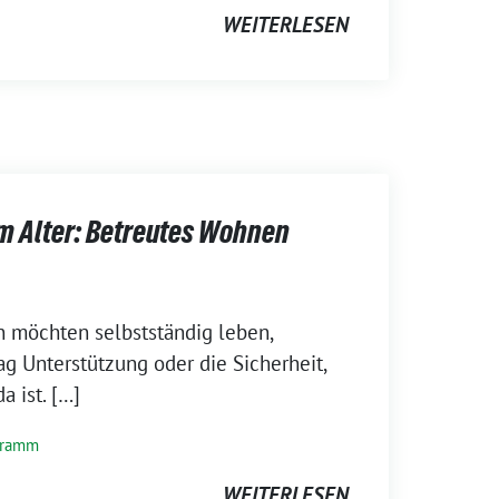
WEITERLESEN
m Alter: Betreutes Wohnen
n möchten selbstständig leben,
ag Unterstützung oder die Sicherheit,
a ist. […]
gramm
WEITERLESEN