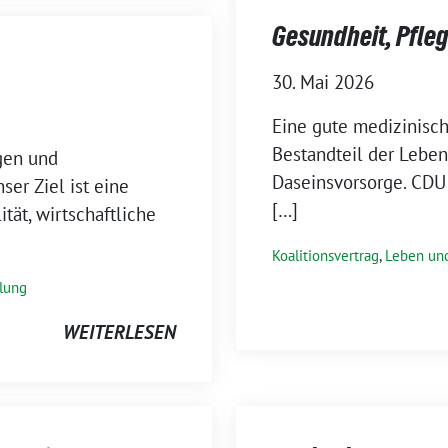
Gesundheit, Pfleg
30. Mai 2026
Eine gute medizinisch
Bestandteil der Lebe
ogen und
Daseinsvorsorge. CDU
ser Ziel ist eine
[…]
tät, wirtschaftliche
Koalitionsvertrag
,
Leben und
lung
WEITERLESEN