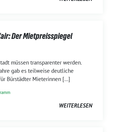
air: Der Mietpreisspiegel
stadt müssen transparenter werden.
ahre gab es teilweise deutliche
ür Bürstädter Mieterinnen […]
gramm
WEITERLESEN