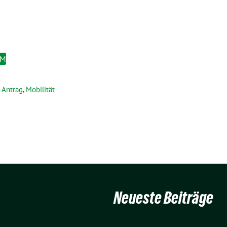
EM
Antrag
,
Mobilität
Neueste Beiträge