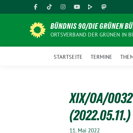
Weiter
zum
Inhalt
BÜNDNIS 90/DIE GRÜNEN B
ORTSVERBAND DER GRÜNEN IN B
STARTSEITE
TERMINE
THE
XIX/OA/0032
(2022.05.11.)
11. Mai 2022