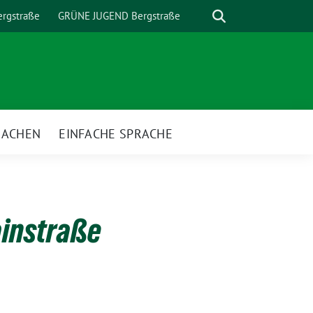
Suche
rgstraße
GRÜNE JUGEND Bergstraße
MACHEN
EINFACHE SPRACHE
nü
ainstraße