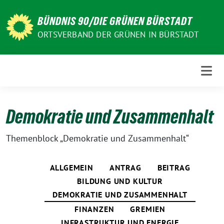
Weiter
zum
BÜNDNIS 90/DIE GRÜNEN BÜRSTADT
Inhalt
ORTSVERBAND DER GRÜNEN IN BÜRSTADT
Demokratie und Zusammenhalt
Themenblock „Demokratie und Zusammenhalt“
ALLGEMEIN
ANTRAG
BEITRAG
BILDUNG UND KULTUR
DEMOKRATIE UND ZUSAMMENHALT
FINANZEN
GREMIEN
INFRASTRUKTUR UND ENERGIE