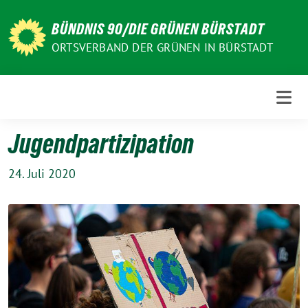
Weiter
zum
BÜNDNIS 90/DIE GRÜNEN BÜRSTADT
Inhalt
ORTSVERBAND DER GRÜNEN IN BÜRSTADT
Jugendpartizipation
24. Juli 2020