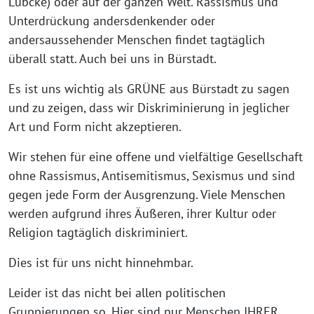
Lübcke) oder auf der ganzen Welt. Rassismus und
Unterdrückung andersdenkender oder
andersaussehender Menschen findet tagtäglich
überall statt. Auch bei uns in Bürstadt.
Es ist uns wichtig als GRÜNE aus Bürstadt zu sagen
und zu zeigen, dass wir Diskriminierung in jeglicher
Art und Form nicht akzeptieren.
Wir stehen für eine offene und vielfältige Gesellschaft
ohne Rassismus, Antisemitismus, Sexismus und sind
gegen jede Form der Ausgrenzung. Viele Menschen
werden aufgrund ihres Äußeren, ihrer Kultur oder
Religion tagtäglich diskriminiert.
Dies ist für uns nicht hinnehmbar.
Leider ist das nicht bei allen politischen
Gruppierungen so. Hier sind nur Menschen IHRER