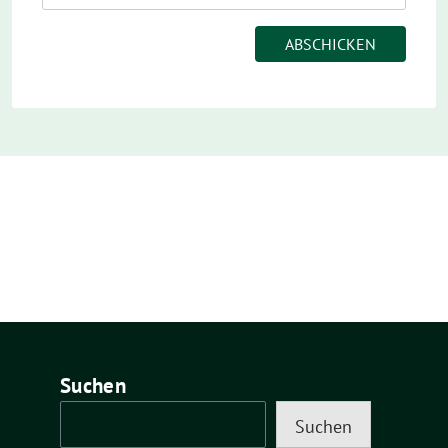
Suchen
Suchen