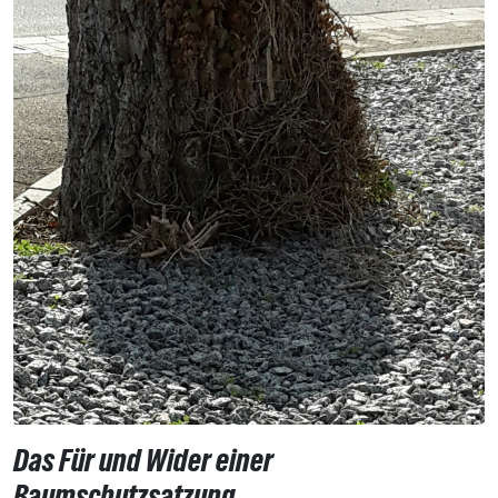
Das Für und Wider einer
Baumschutzsatzung