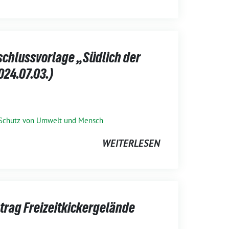
schlussvorlage „Südlich der
024.07.03.)
Schutz von Umwelt und Mensch
WEITERLESEN
trag Freizeitkickergelände