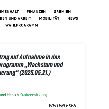
MMENHALT
FINANZEN
GREMIEN
EBEN UND ARBEIT
MOBILITÄT
NEWS
WAHLPROGRAMM
trag auf Aufnahme in das
rprogramm „Wachstum und
uerung“ (2025.05.21.)
 und Mensch
,
Stadtentwicklung
WEITERLESEN