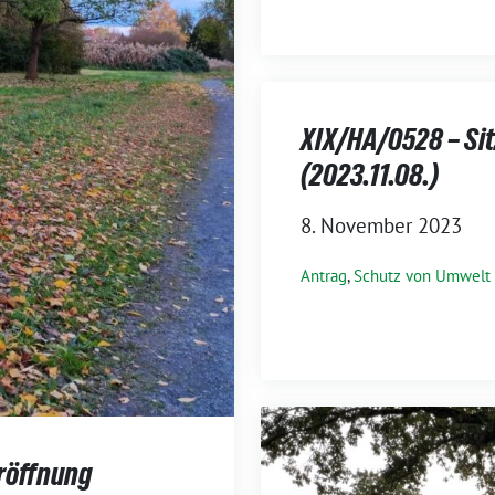
XIX/HA/0528 – Si
(2023.11.08.)
8. November 2023
Antrag
,
Schutz von Umwelt
eröffnung