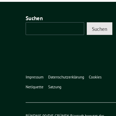
Suchen
Suchen
Impressum
Datenschutzerklärung
Cookies
Netiquette
Satzung
BÜNDNIS 90/DIE GRÜNEN Bürstadt benutzt das