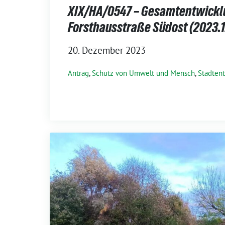
XIX/HA/0547 – Gesamtentwick
Forsthausstraße Südost (2023.1
20. Dezember 2023
Antrag
,
Schutz von Umwelt und Mensch
,
Stadten