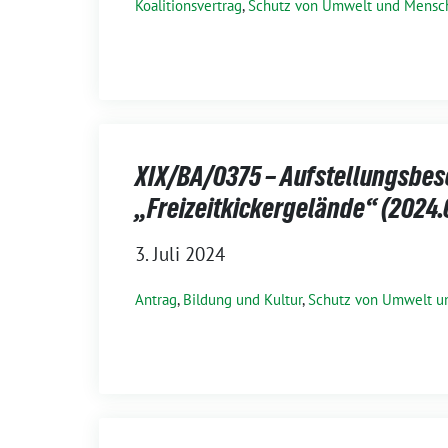
Koalitionsvertrag
,
Schutz von Umwelt und Mensc
XIX/BA/0375 – Aufstellungsbes
„Freizeitkickergelände“ (2024.
3. Juli 2024
Antrag
,
Bildung und Kultur
,
Schutz von Umwelt u