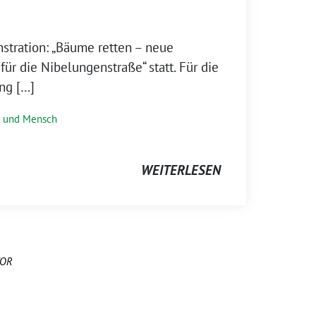
stration: „Bäume retten – neue
ür die Nibelungenstraße“ statt. Für die
ng […]
t und Mensch
WEITERLESEN
OR