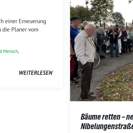
ch einer Erneuerung
n die Planer vom
nd Mensch
,
WEITERLESEN
Bäume retten – ne
Nibelungenstraß