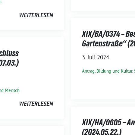
h
WEITERLESEN
XIX/BA/0374 – Be
Gartenstraße“ (2
chluss
3. Juli 2024
07.03.)
Antrag
,
Bildung und Kultur
,
nd Mensch
WEITERLESEN
XIX/HA/0605 – An
(2024.05.22.)