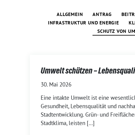
ALLGEMEIN
ANTRAG
BEIT
INFRASTRUKTUR UND ENERGIE
KL
SCHUTZ VON U
Umwelt schützen – Lebensquali
30. Mai 2026
Eine intakte Umwelt ist eine wesentlic
Gesundheit, Lebensqualität und nachha
Stadtentwicklung. Grün- und Freifläch
Stadtklima, leisten […]