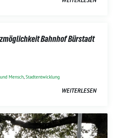
WEITERLESEN
tzmöglichkeit Bahnhof Bürstadt
 und Mensch
,
Stadtentwicklung
WEITERLESEN