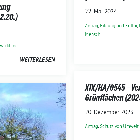
lung
22. Mai 2024
2.20.)
Antrag
,
Bildung und Kultur
,
Mensch
twicklung
WEITERLESEN
XIX/HA/0545 – Ve
Grünflächen (2023
20. Dezember 2023
Antrag
,
Schutz von Umwelt