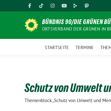
Weiter
zum
Inhalt
BÜNDNIS 90/DIE GRÜNEN B
ORTSVERBAND DER GRÜNEN IN B
STARTSEITE
TERMINE
THE
Schutz von Umwelt 
Themenblock „Schutz von Umwelt und Men