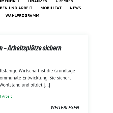
MMENHALT
FINANZEN
GREMIEN
EBEN UND ARBEIT
MOBILITÄT
NEWS
WAHLPROGRAMM
n – Arbeitsplätze sichern
ftsfähige Wirtschaft ist die Grundlage
kommunale Entwicklung. Sie sichert
 Wohlstand und bildet […]
 Arbeit
WEITERLESEN