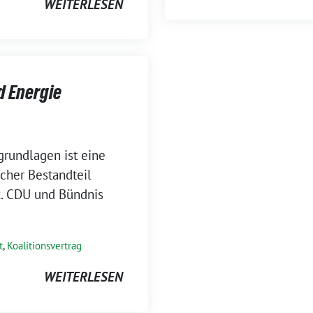
WEITERLESEN
d Energie
grundlagen ist eine
cher Bestandteil
k. CDU und Bündnis
t
,
Koalitionsvertrag
WEITERLESEN