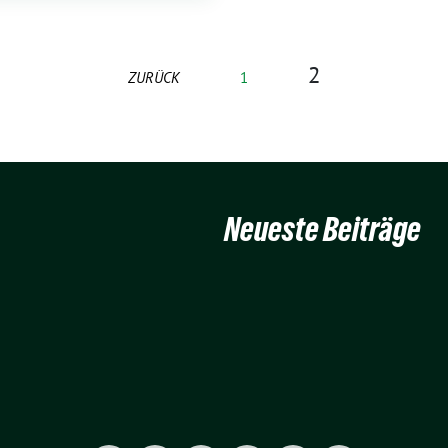
2
ZURÜCK
1
Neueste Beiträge