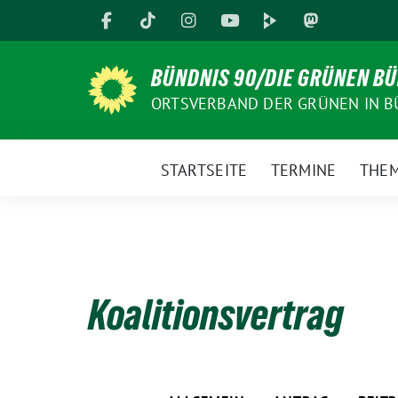
Weiter
zum
Inhalt
BÜNDNIS 90/DIE GRÜNEN B
ORTSVERBAND DER GRÜNEN IN B
STARTSEITE
TERMINE
THE
Koalitionsvertrag