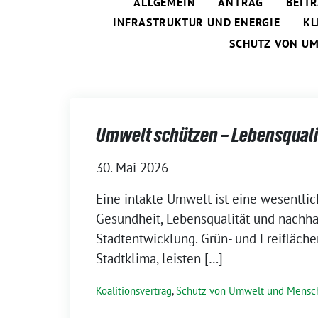
ALLGEMEIN
ANTRAG
BEIT
INFRASTRUKTUR UND ENERGIE
KL
SCHUTZ VON U
Umwelt schützen – Lebensquali
30. Mai 2026
Eine intakte Umwelt ist eine wesentlic
Gesundheit, Lebensqualität und nachha
Stadtentwicklung. Grün- und Freifläch
Stadtklima, leisten […]
Koalitionsvertrag
,
Schutz von Umwelt und Mensc