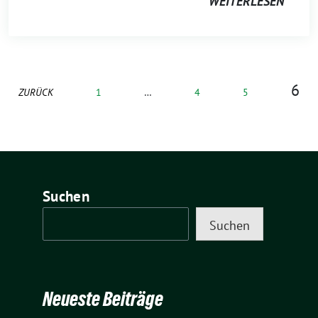
WEITERLESEN
6
ZURÜCK
1
…
4
5
Suchen
Suchen
Neueste Beiträge