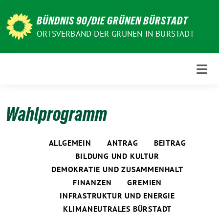
Weiter
zum
BÜNDNIS 90/DIE GRÜNEN BÜRSTADT
Inhalt
ORTSVERBAND DER GRÜNEN IN BÜRSTADT
Wahlprogramm
ALLGEMEIN
ANTRAG
BEITRAG
BILDUNG UND KULTUR
DEMOKRATIE UND ZUSAMMENHALT
FINANZEN
GREMIEN
INFRASTRUKTUR UND ENERGIE
KLIMANEUTRALES BÜRSTADT