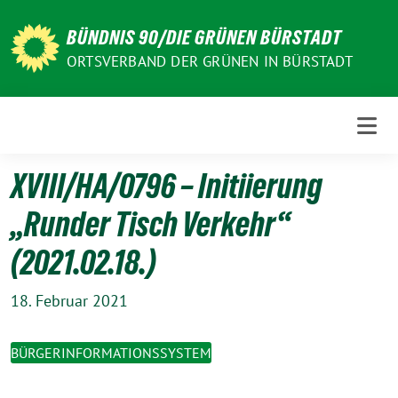
Weiter
zum
BÜNDNIS 90/DIE GRÜNEN BÜRSTADT
Inhalt
ORTSVERBAND DER GRÜNEN IN BÜRSTADT
XVIII/HA/0796 – Initiierung
„Runder Tisch Verkehr“
(2021.02.18.)
18. Februar 2021
BÜRGERINFORMATIONSSYSTEM