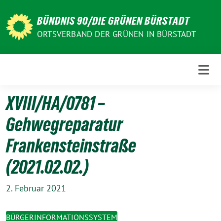
Weiter
zum
BÜNDNIS 90/DIE GRÜNEN BÜRSTADT
Inhalt
ORTSVERBAND DER GRÜNEN IN BÜRSTADT
XVIII/HA/0781 –
Gehwegreparatur
Frankensteinstraße
(2021.02.02.)
2. Februar 2021
BÜRGERINFORMATIONSSYSTEM