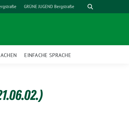
Suche
rgstraße
GRÜNE JUGEND Bergstraße
MACHEN
EINFACHE SPRACHE
nü
1.06.02.)