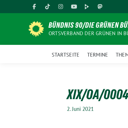
Weiter
zum
Inhalt
BÜNDNIS 90/DIE GRÜNEN B
ORTSVERBAND DER GRÜNEN IN B
STARTSEITE
TERMINE
THE
XIX/OA/0004 
2. Juni 2021