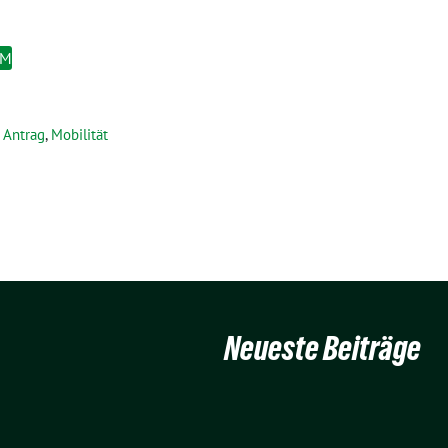
EM
Antrag
,
Mobilität
Neueste Beiträge