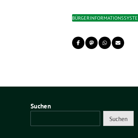
BÜRGERINFORMATIONSSYST
Suchen
Suchen