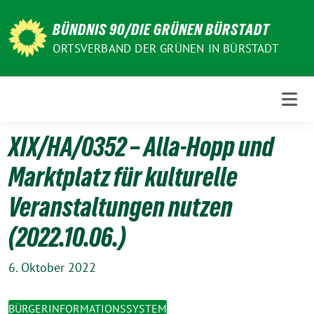
Weiter
zum
BÜNDNIS 90/DIE GRÜNEN BÜRSTADT
Inhalt
ORTSVERBAND DER GRÜNEN IN BÜRSTADT
XIX/HA/0352 – Alla-Hopp und
Marktplatz für kulturelle
Veranstaltungen nutzen
(2022.10.06.)
6. Oktober 2022
BÜRGERINFORMATIONSSYSTEM