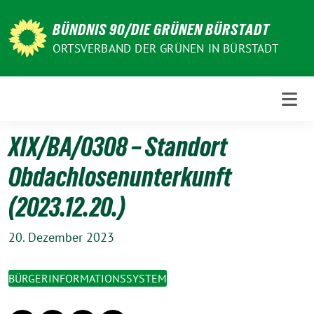
Weiter
zum
BÜNDNIS 90/DIE GRÜNEN BÜRSTADT
Inhalt
ORTSVERBAND DER GRÜNEN IN BÜRSTADT
XIX/BA/0308 – Standort
Obdachlosenunterkunft
(2023.12.20.)
20. Dezember 2023
BÜRGERINFORMATIONSSYSTEM