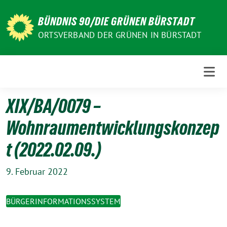
Weiter
zum
BÜNDNIS 90/DIE GRÜNEN BÜRSTADT
Inhalt
ORTSVERBAND DER GRÜNEN IN BÜRSTADT
XIX/BA/0079 –
Wohnraumentwicklungskonzep
t (2022.02.09.)
9. Februar 2022
BÜRGERINFORMATIONSSYSTEM