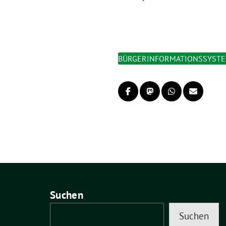
BÜRGERINFORMATIONSSYST
Suchen
Suchen