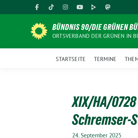
Weiter
zum
Inhalt
BÜNDNIS 90/DIE GRÜNEN B
ORTSVERBAND DER GRÜNEN IN B
STARTSEITE
TERMINE
THE
XIX/HA/0728
Schremser-St
24. September 2025