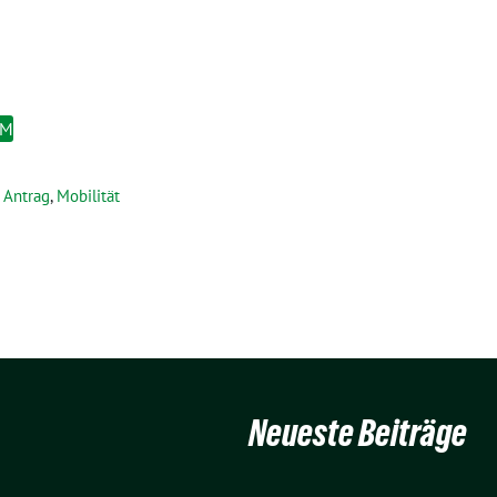
EM
Antrag
,
Mobilität
Neueste Beiträge