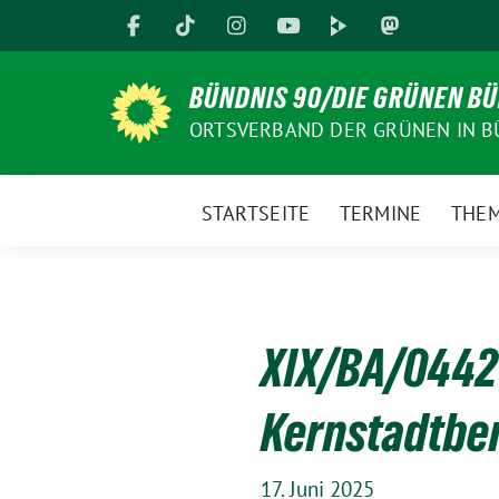
Weiter
zum
Inhalt
BÜNDNIS 90/DIE GRÜNEN B
ORTSVERBAND DER GRÜNEN IN B
STARTSEITE
TERMINE
THE
XIX/BA/0442 
Kernstadtber
17. Juni 2025