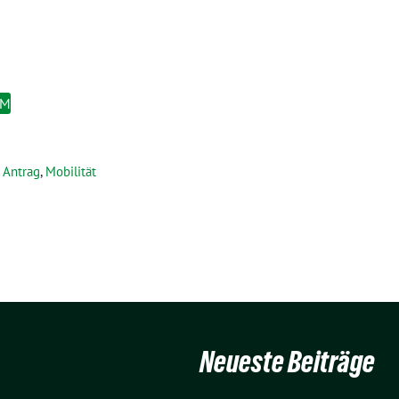
EM
Antrag
,
Mobilität
Neueste Beiträge