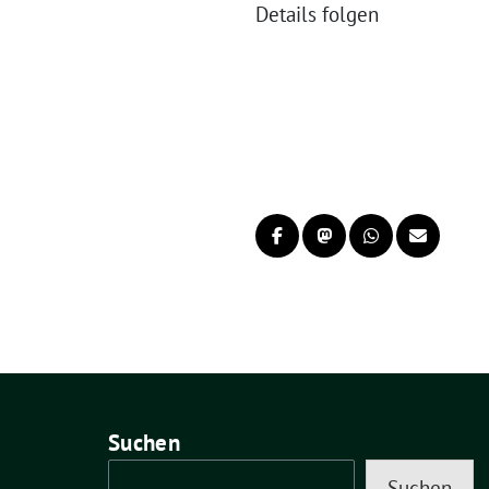
Details folgen
Suchen
Suchen