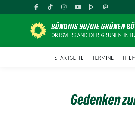
Weiter
zum
Inhalt
BÜNDNIS 90/DIE GRÜNEN B
ORTSVERBAND DER GRÜNEN IN B
STARTSEITE
TERMINE
THE
Gedenken zu