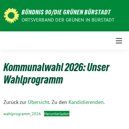
Weiter
zum
BÜNDNIS 90/DIE GRÜNEN BÜRSTADT
Inhalt
ORTSVERBAND DER GRÜNEN IN BÜRSTADT
Kommunalwahl 2026: Unser
Wahlprogramm
Zurück zur
Übersicht
. Zu den
Kandidierenden
.
wahlprogramm_2026
Herunterladen