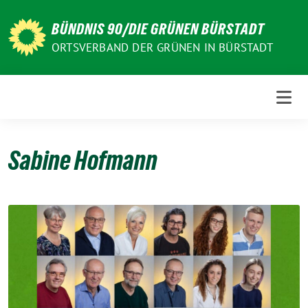
Weiter
zum
BÜNDNIS 90/DIE GRÜNEN BÜRSTADT
Inhalt
ORTSVERBAND DER GRÜNEN IN BÜRSTADT
Sabine Hofmann