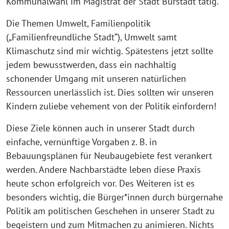
Kommunalwahl im Magistrat der Stadt Bürstadt tätig.
Die Themen Umwelt, Familienpolitik
(„Familienfreundliche Stadt“), Umwelt samt
Klimaschutz sind mir wichtig. Spätestens jetzt sollte
jedem bewusstwerden, dass ein nachhaltig
schonender Umgang mit unseren natürlichen
Ressourcen unerlässlich ist. Dies sollten wir unseren
Kindern zuliebe vehement von der Politik einfordern!
Diese Ziele können auch in unserer Stadt durch
einfache, vernünftige Vorgaben z. B. in
Bebauungsplänen für Neubaugebiete fest verankert
werden. Andere Nachbarstädte leben diese Praxis
heute schon erfolgreich vor. Des Weiteren ist es
besonders wichtig, die Bürger*innen durch bürgernahe
Politik am politischen Geschehen in unserer Stadt zu
begeistern und zum Mitmachen zu animieren. Nichts