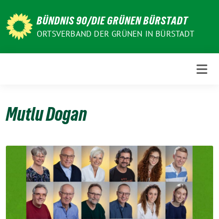
Weiter
zum
BÜNDNIS 90/DIE GRÜNEN BÜRSTADT
Inhalt
ORTSVERBAND DER GRÜNEN IN BÜRSTADT
Mutlu Dogan