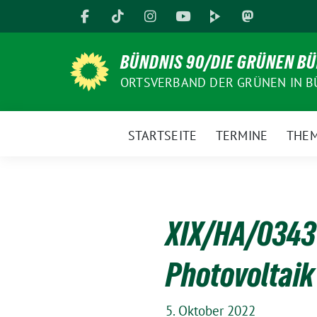
Weiter
zum
Inhalt
BÜNDNIS 90/DIE GRÜNEN B
ORTSVERBAND DER GRÜNEN IN B
STARTSEITE
TERMINE
THE
XIX/HA/0343 
Photovoltaik
5. Oktober 2022