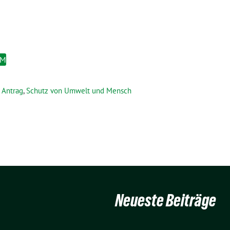
EM
Antrag
,
Schutz von Umwelt und Mensch
Neueste Beiträge