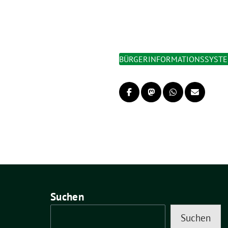
BÜRGERINFORMATIONSSYST
Suchen
Suchen