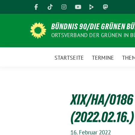
Weiter
zum
Inhalt
BÜNDNIS 90/DIE GRÜNEN B
ORTSVERBAND DER GRÜNEN IN B
STARTSEITE
TERMINE
THE
XIX/HA/0186 
(2022.02.16.)
16. Februar 2022