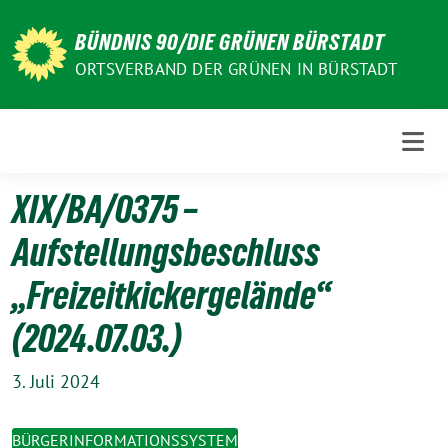
Weiter
zum
BÜNDNIS 90/DIE GRÜNEN BÜRSTADT
Inhalt
ORTSVERBAND DER GRÜNEN IN BÜRSTADT
XIX/BA/0375 –
Aufstellungsbeschluss
„Freizeitkickergelände“
(2024.07.03.)
3. Juli 2024
BÜRGERINFORMATIONSSYSTEM