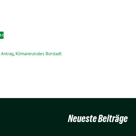
EM
Antrag
,
Klimaneutrales Bürstadt
Neueste Beiträge