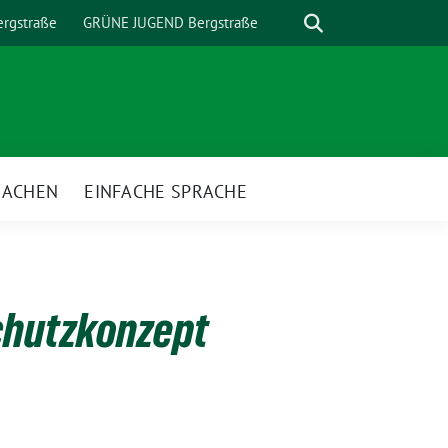
Suche
rgstraße
GRÜNE JUGEND Bergstraße
MACHEN
EINFACHE SPRACHE
nü
chutzkonzept