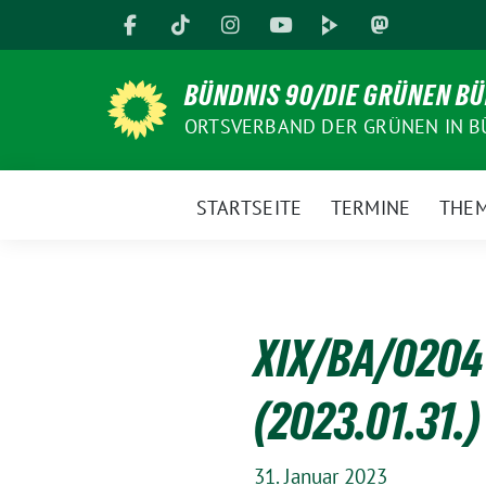
Weiter
zum
Inhalt
BÜNDNIS 90/DIE GRÜNEN B
ORTSVERBAND DER GRÜNEN IN B
STARTSEITE
TERMINE
THE
XIX/BA/0204 
(2023.01.31.)
31. Januar 2023