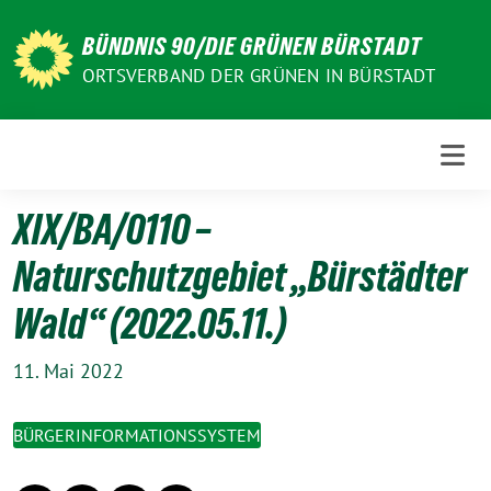
Weiter
zum
BÜNDNIS 90/DIE GRÜNEN BÜRSTADT
Inhalt
ORTSVERBAND DER GRÜNEN IN BÜRSTADT
XIX/BA/0110 –
Naturschutzgebiet „Bürstädter
Wald“ (2022.05.11.)
11. Mai 2022
BÜRGERINFORMATIONSSYSTEM