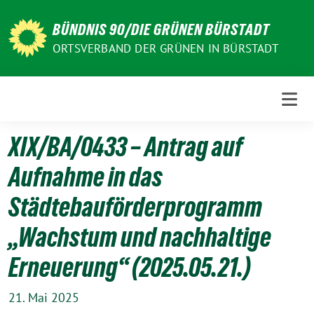
Weiter
zum
BÜNDNIS 90/DIE GRÜNEN BÜRSTADT
Inhalt
ORTSVERBAND DER GRÜNEN IN BÜRSTADT
XIX/BA/0433 – Antrag auf
Aufnahme in das
Städtebauförderprogramm
„Wachstum und nachhaltige
Erneuerung“ (2025.05.21.)
21. Mai 2025