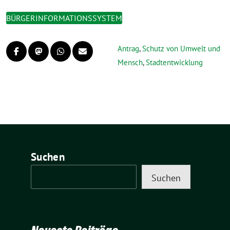
BÜRGERINFORMATIONSSYSTEM
Antrag
,
Schutz von Umwelt und
Mensch
,
Stadtentwicklung
Suchen
Suchen