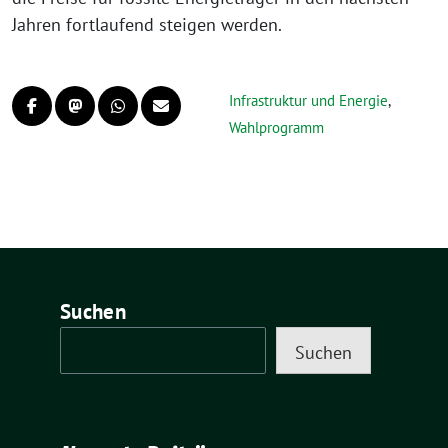
Jahren fortlaufend steigen werden.
Infrastruktur und Energie
,
Wahlprogramm
Suchen
Suchen