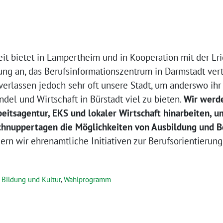
eit bietet in Lampertheim und in Kooperation mit der Er
ng an, das Berufsinformationszentrum in Darmstadt vert
verlassen jedoch sehr oft unsere Stadt, um anderswo ih
el und Wirtschaft in Bürstadt viel zu bieten.
Wir werde
eitsagentur, EKS und lokaler Wirtschaft hinarbeiten, um
chnuppertagen die Möglichkeiten von Ausbildung und Be
rn wir ehrenamtliche Initiativen zur Berufsorientierung
Bildung und Kultur
,
Wahlprogramm