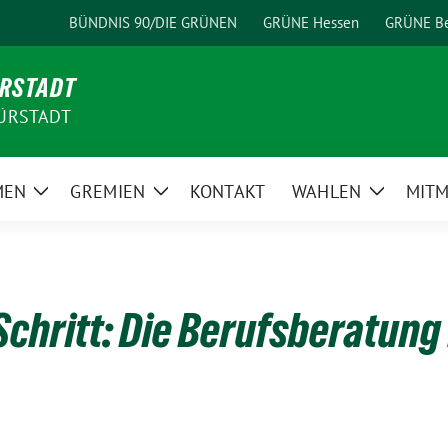
BÜNDNIS 90/DIE GRÜNEN
GRÜNE Hessen
GRÜNE Be
ÜRSTADT
ÜRSTADT
MEN
GREMIEN
KONTAKT
WAHLEN
MIT
Zeige
Zeige
Zeige
Untermenü
Untermenü
Unterme
Schritt: Die Berufsberatung 