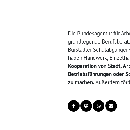
Die Bundesagentur für Arb
grundlegende Berufsberatu
Bürstädter Schulabgänger 
haben Handwerk, Einzelhand
Kooperation von Stadt, Arb
Betriebsführungen oder S
zu machen.
Außerdem förde