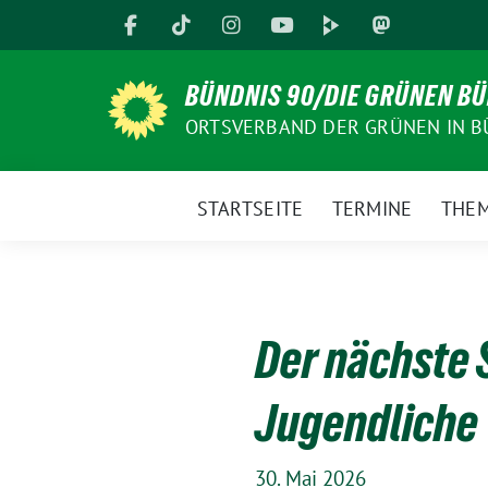
Weiter
zum
Inhalt
BÜNDNIS 90/DIE GRÜNEN B
ORTSVERBAND DER GRÜNEN IN B
STARTSEITE
TERMINE
THE
Der nächste 
Jugendliche
30. Mai 2026