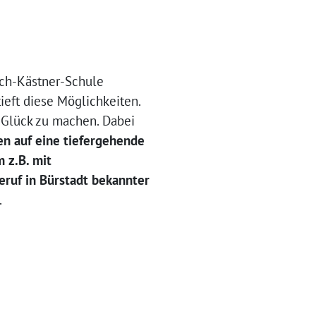
ich-Kästner-Schule
ieft diese Möglichkeiten.
r Glück zu machen. Dabei
n auf eine tiefergehende
 z.B. mit
ruf in Bürstadt bekannter
.