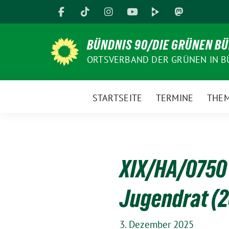
Weiter
zum
Inhalt
BÜNDNIS 90/DIE GRÜNEN B
ORTSVERBAND DER GRÜNEN IN B
STARTSEITE
TERMINE
THE
XIX/HA/0750 
Jugendrat (2
3. Dezember 2025