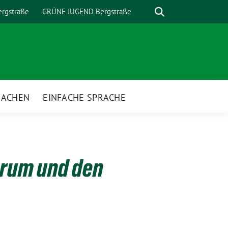
Suche
rgstraße
GRÜNE JUGEND Bergstraße
MACHEN
EINFACHE SPRACHE
nü
orum und den