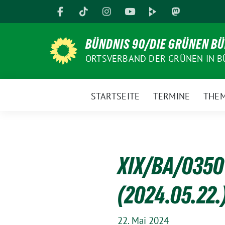
Weiter
zum
Inhalt
BÜNDNIS 90/DIE GRÜNEN B
ORTSVERBAND DER GRÜNEN IN B
STARTSEITE
TERMINE
THE
XIX/BA/0350
(2024.05.22.
22. Mai 2024