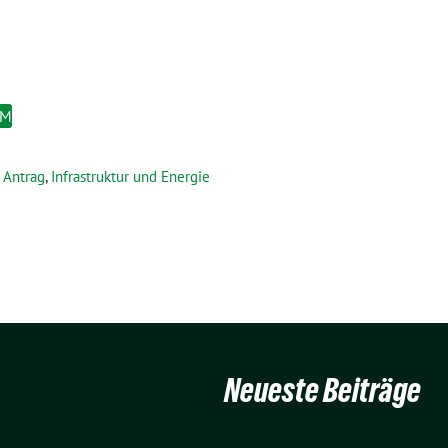
EM
Antrag
,
Infrastruktur und Energie
Neueste Beiträge