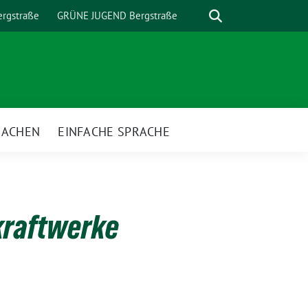
Suche
rgstraße
GRÜNE JUGEND Bergstraße
MACHEN
EINFACHE SPRACHE
nü
kraftwerke