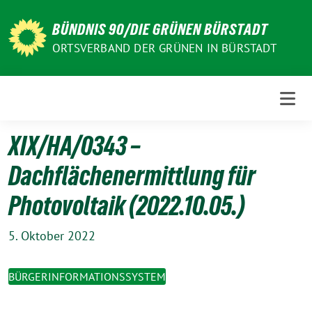
Weiter
zum
BÜNDNIS 90/DIE GRÜNEN BÜRSTADT
Inhalt
ORTSVERBAND DER GRÜNEN IN BÜRSTADT
XIX/HA/0343 –
Dachflächenermittlung für
Photovoltaik (2022.10.05.)
5. Oktober 2022
BÜRGERINFORMATIONSSYSTEM