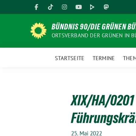
Weiter
zum
Inhalt
BÜNDNIS 90/DIE GRÜNEN B
ORTSVERBAND DER GRÜNEN IN B
STARTSEITE
TERMINE
THE
XIX/HA/0201 
Führungskräf
25. Mai 2022