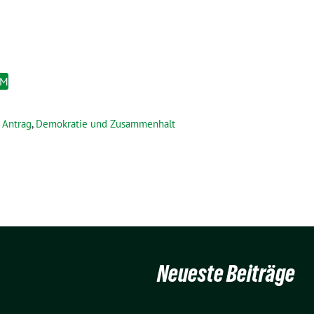
EM
Antrag
,
Demokratie und Zusammenhalt
Neueste Beiträge