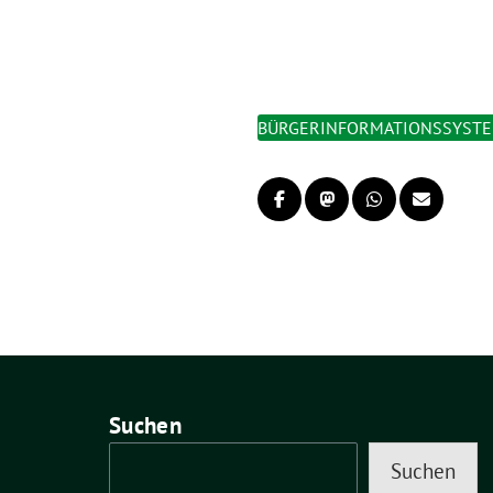
BÜRGERINFORMATIONSSYST
Suchen
Suchen