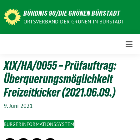
Weiter
zum
BÜNDNIS 90/DIE GRÜNEN BÜRSTADT
Inhalt
ORTSVERBAND DER GRÜNEN IN BÜRSTADT
XIX/HA/0055 – Prüfauftrag:
Überquerungsmöglichkeit
Freizeitkicker (2021.06.09.)
9. Juni 2021
BÜRGERINFORMATIONSSYSTEM