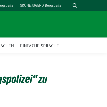
Suche
rgstraße
GRÜNE JUGEND Bergstraße
MACHEN
EINFACHE SPRACHE
nü
spolizei“ zu