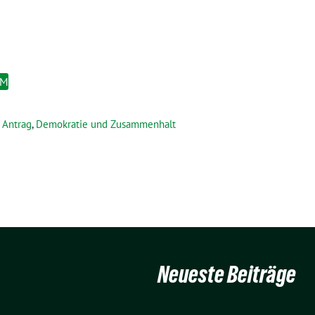
EM
Antrag
,
Demokratie und Zusammenhalt
Neueste Beiträge