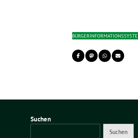
BÜRGERINFORMATIONSSYST
Suchen
Suchen