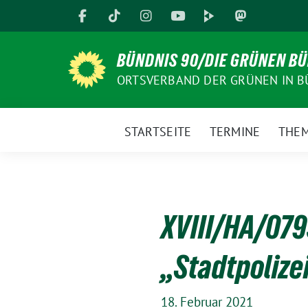
Weiter
zum
Inhalt
BÜNDNIS 90/DIE GRÜNEN B
ORTSVERBAND DER GRÜNEN IN B
STARTSEITE
TERMINE
THE
XVIII/HA/07
„Stadtpolizei
18. Februar 2021