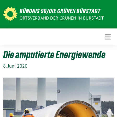
Weiter
zum
BÜNDNIS 90/DIE GRÜNEN BÜRSTADT
Inhalt
ORTSVERBAND DER GRÜNEN IN BÜRSTADT
Die amputierte Energiewende
8. Juni 2020