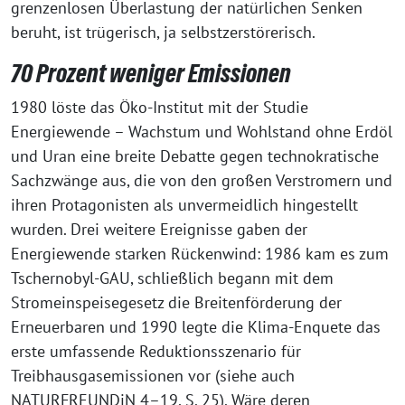
grenzenlosen Überlastung der natürlichen Senken
beruht, ist trügerisch, ja selbstzerstörerisch.
70 Prozent weniger Emissionen
1980 löste das Öko-Institut mit der Studie
Energiewende – Wachstum und Wohlstand ohne Erdöl
und Uran eine breite Debatte gegen technokratische
Sachzwänge aus, die von den großen Verstromern und
ihren Protagonisten als unvermeidlich hingestellt
wurden. Drei weitere Ereignisse gaben der
Energiewende starken Rückenwind: 1986 kam es zum
Tschernobyl-GAU, schließlich begann mit dem
Stromeinspeisegesetz die Breitenförderung der
Erneuerbaren und 1990 legte die Klima-Enquete das
erste umfassende Reduktionsszenario für
Treibhausgasemissionen vor (siehe auch
NATURFREUNDiN 4–19, S. 25). Wäre deren