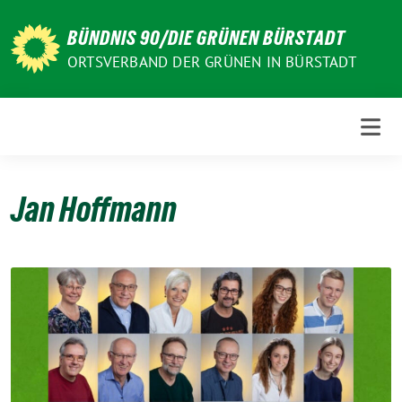
Weiter
zum
BÜNDNIS 90/DIE GRÜNEN BÜRSTADT
Inhalt
ORTSVERBAND DER GRÜNEN IN BÜRSTADT
Jan Hoffmann